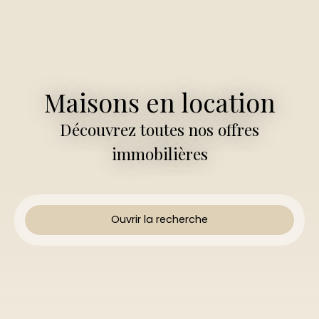
Maisons en location
Découvrez toutes nos offres
immobilières
Ouvrir la recherche
Type d'offre
Location
Type de bien
Maison