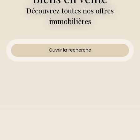
Découvrez toutes nos offres
immobilières
Ouvrir la recherche
Type d'offre
Vente
Type de bien
Maison
Localisation
Budget max (€)
Surface min (m²)