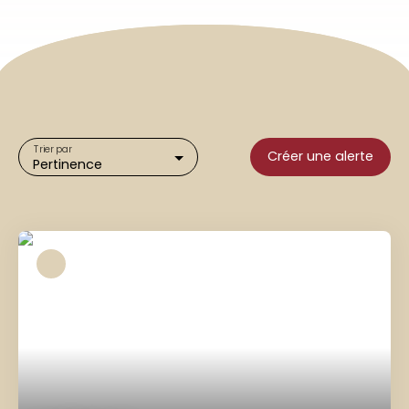
Trier par
Créer une alerte
Pertinence