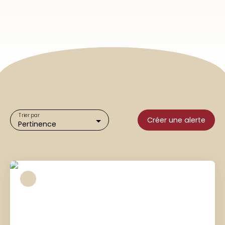
Trier par
Créer une alerte
Pertinence