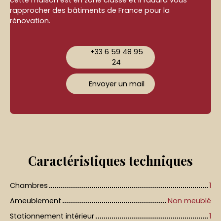
cette maison est en zone classé et il faudra vous
rapprocher des bâtiments de France pour la
rénovation.
+33 6 59 48 95
24
Envoyer un mail
Caractéristiques
techniques
Chambres
1
Ameublement
Non meublé
Stationnement intérieur
1