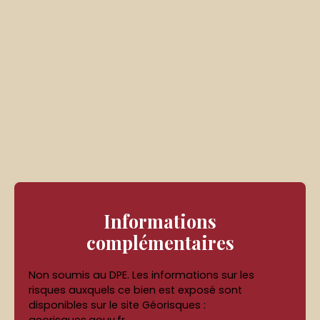
Informations
complémentaires
Non soumis au DPE. Les informations sur les
risques auxquels ce bien est exposé sont
disponibles sur le site Géorisques :