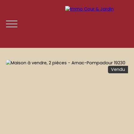
Vendu
ACCUEIL
ACHETER
LOUER
GESTION LOCATIVE