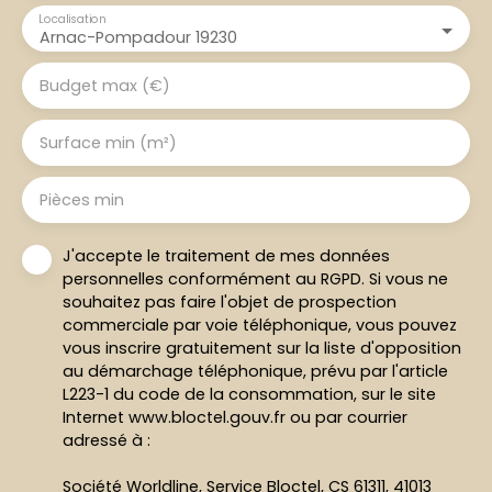
Localisation
Arnac-Pompadour 19230
Budget max (€)
Surface min (m²)
Pièces min
J'accepte le traitement de mes données
personnelles conformément au RGPD. Si vous ne
souhaitez pas faire l'objet de prospection
commerciale par voie téléphonique, vous pouvez
vous inscrire gratuitement sur la liste d'opposition
au démarchage téléphonique, prévu par l'article
L223-1 du code de la consommation, sur le site
Internet www.bloctel.gouv.fr ou par courrier
adressé à :
Société Worldline, Service Bloctel, CS 61311, 41013