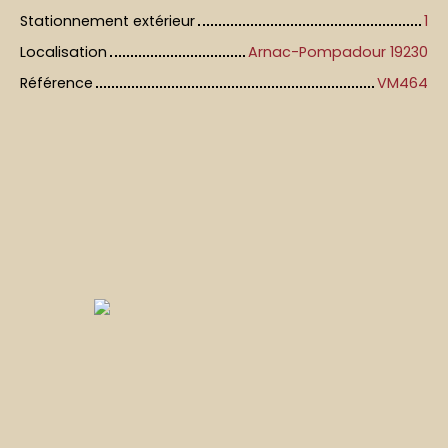
Stationnement extérieur
1
Localisation
Arnac-Pompadour 19230
Référence
VM464