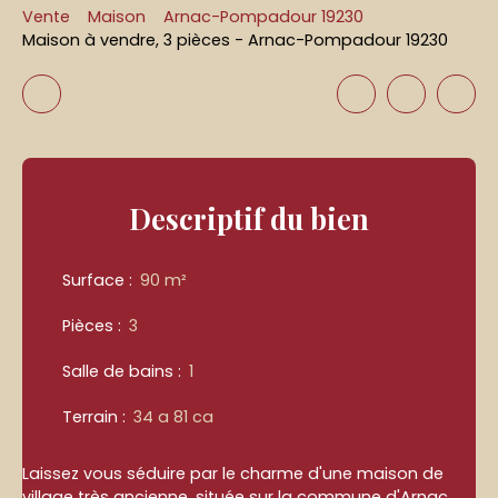
Vente
Maison
Arnac-Pompadour 19230
Maison à vendre, 3 pièces - Arnac-Pompadour 19230
Descriptif
du bien
Surface
:
90
m²
Pièces
:
3
Salle de bains
:
1
Terrain
:
34 a 81 ca
Laissez vous séduire par le charme d'une maison de
village très ancienne, située sur la commune d'Arnac