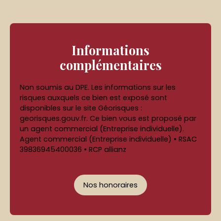
Informations
complémentaires
Non soumis au DPE. Les informations sur les
risques auxquels ce bien est exposé sont
disponibles sur le site Géorisques :
georisques.gouv.fr. Ce bien vous est proposé par
un agent commercial (Entreprise individuelle).
Agent commercial (Entreprise individuelle) • RSAC
39836945400036 • RCP allianz
Nos honoraires