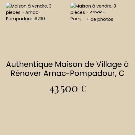
+ de photos
Authentique Maison de Village à
Rénover Arnac-Pompadour, C
43 500
€