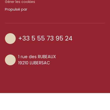
Gérer les cookies
Propulsé par
+33 5 55 73 95 24
1 rue des RUBEAUX
19210 LUBERSAC