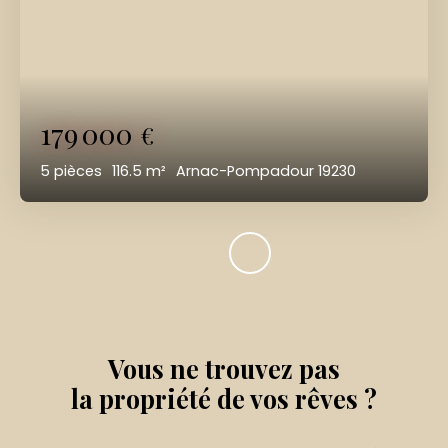
179 000
€
5
pièces
116.5
m²
Arnac-Pompadour 19230
Vous ne trouvez pas
la propriété de vos rêves ?