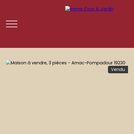
Vendu
ACCUEIL
ACHETER
LOUER
GESTION LOCATIVE