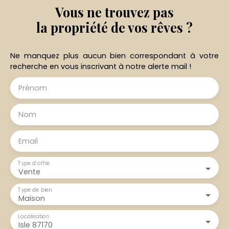
Vous ne trouvez pas
la propriété de vos rêves ?
Ne manquez plus aucun bien correspondant à votre
recherche en vous inscrivant à notre alerte mail !
Prénom
Nom
Email
Type d'offre
Vente
Type de bien
Maison
Localisation
Isle 87170