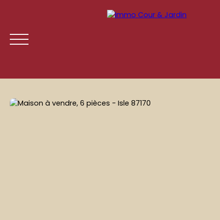
ACCUEIL
ACHETER
LOUER
GESTION LOCATIVE