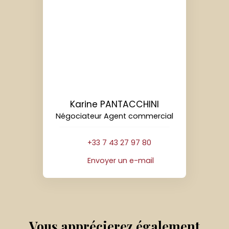
Karine PANTACCHINI
Négociateur Agent commercial
+33 7 43 27 97 80
Envoyer un e-mail
Vous apprécierez
également