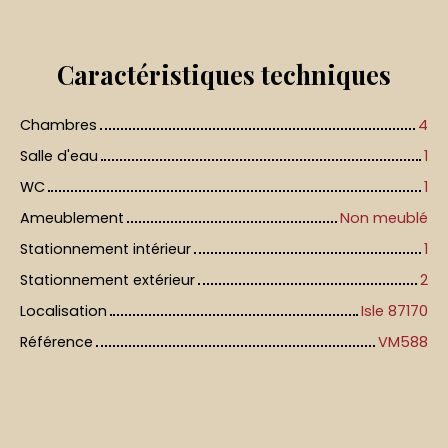
Caractéristiques
techniques
Chambres
4
Salle d'eau
1
WC
1
Ameublement
Non meublé
Stationnement intérieur
1
Stationnement extérieur
2
Localisation
Isle 87170
Référence
VM588