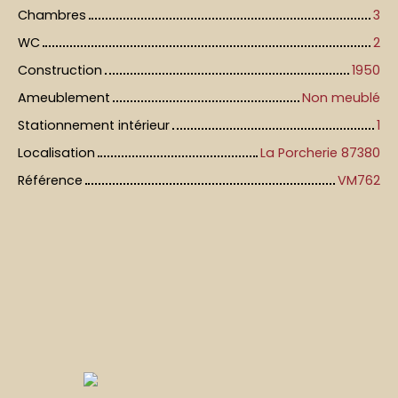
Chambres
3
WC
2
Construction
1950
Ameublement
Non meublé
Stationnement intérieur
1
Localisation
La Porcherie 87380
Référence
VM762