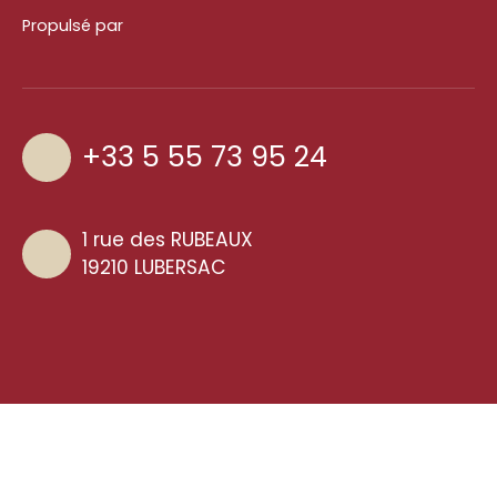
Propulsé par
+33 5 55 73 95 24
1 rue des RUBEAUX
19210 LUBERSAC