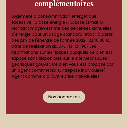
complémentaires
Logement à consommation énergétique
excessive : Classe énergie F, Classe climat G.
Montant moyen estimé des dépenses annuelles
d'énergie pour un usage standard, établi à partir
des prix de l'énergie de l'année 2022 : 3240.00 €.
Date de réalisation du DPE : 13-12-1901. Les
informations sur les risques auxquels ce bien est
exposé sont disponibles sur le site Géorisques :
georisques.gouv.fr. Ce bien vous est proposé par
un agent commercial (Entreprise individuelle).
Agent commercial (Entreprise individuelle)
Nos honoraires