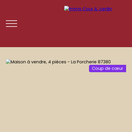
Coup de cœur
ACCUEIL
ACHETER
LOUER
GESTION LOCATIVE