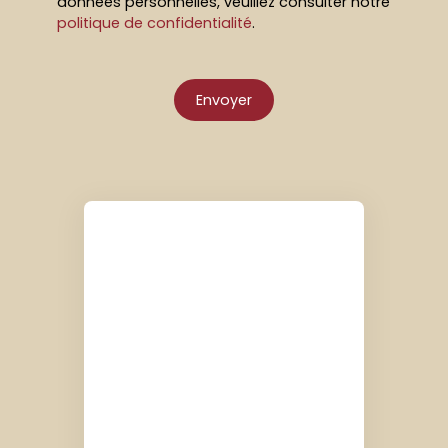
données personnelles, veuillez consulter notre
politique de confidentialité
.
Envoyer