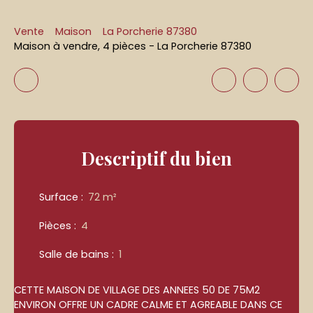
Vente
Maison
La Porcherie 87380
Maison à vendre, 4 pièces - La Porcherie 87380
Descriptif
du bien
Surface
:
72
m²
Pièces
:
4
Salle de bains
:
1
CETTE MAISON DE VILLAGE DES ANNEES 50 DE 75M2
ENVIRON OFFRE UN CADRE CALME ET AGREABLE DANS CE