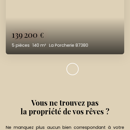
139 200
€
5
pièces
140
m²
La Porcherie 87380
Vous ne trouvez pas
la propriété de vos rêves ?
Ne manquez plus aucun bien correspondant à votre