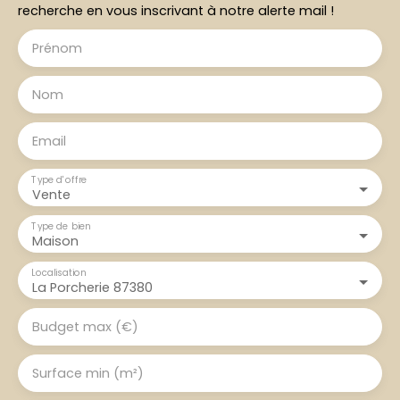
recherche en vous inscrivant à notre alerte mail !
Prénom
Nom
Email
Type d'offre
Vente
Type de bien
Maison
Localisation
La Porcherie 87380
Budget max (€)
Surface min (m²)