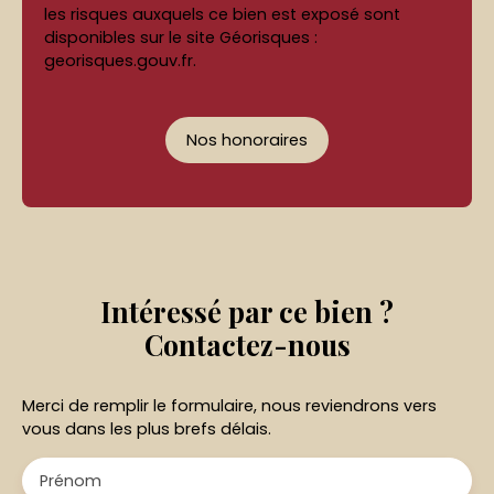
les risques auxquels ce bien est exposé sont
disponibles sur le site Géorisques :
georisques.gouv.fr.
Nos honoraires
Intéressé par ce bien ?
Contactez-nous
Merci de remplir le formulaire, nous reviendrons vers
vous dans les plus brefs délais.
Prénom