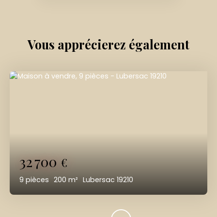
Vous apprécierez
également
32 700
€
9
pièces
200
m²
Lubersac 19210