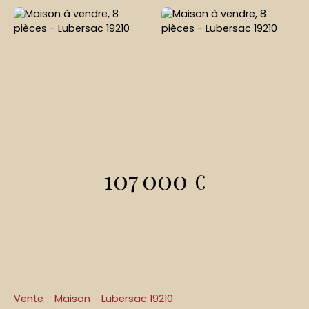
107 000
€
Vente
Maison
Lubersac 19210