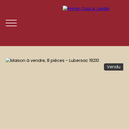
Vendu
ACCUEIL
ACHETER
LOUER
GESTION LOCATIVE