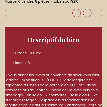
Maison à vendre, 8 pièces - Lubersac 19210
Descriptif
du bien
Surface
:
166
m²
Pièces
:
8
Si vous aimez les levers et couchers de soleil vous allez
l'adorer - exposition EST/OUEST ! Cette longère est
implantée au milieu de la parcelle de 5000m2. Elle se
compose au rdc : entrée - pièce de vie avec cuisine à
aménager - un salon - 2 chambres - salle d'eau - wc -
bureau; à l'étage : - l'espace est à terminer dans sa
totalité et peut offrir au minimum 3 chambres - salle de