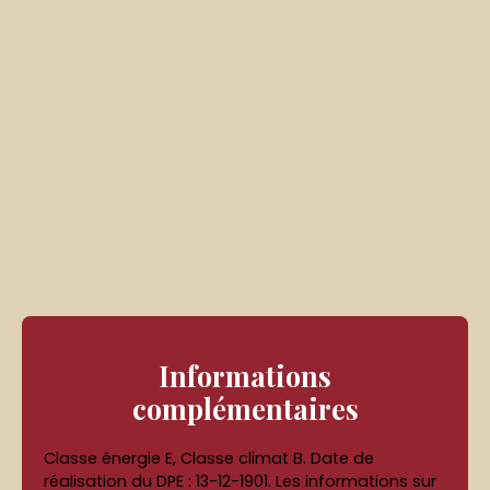
Informations
complémentaires
Classe énergie E, Classe climat B. Date de
réalisation du DPE : 13-12-1901. Les informations sur