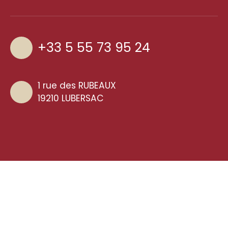
+33 5 55 73 95 24
1 rue des RUBEAUX
19210 LUBERSAC