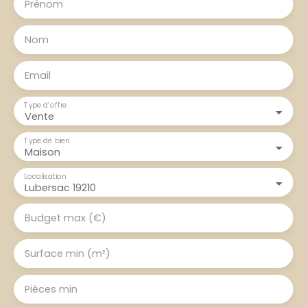
Prénom
Nom
Email
Type d'offre
Vente
Type de bien
Maison
Localisation
Lubersac 19210
Budget max (€)
Surface min (m²)
Pièces min