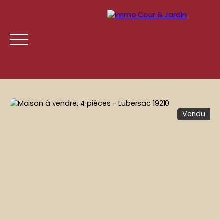
Vendu
ACCUEIL
ACHETER
LOUER
GESTION LOCATIVE