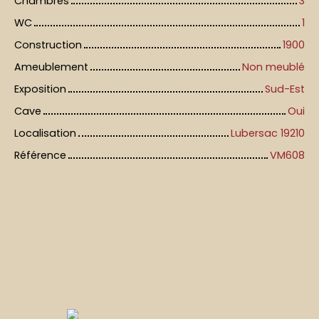
Chambres
3
WC
1
Construction
1900
Ameublement
Non meublé
Exposition
Sud-Est
Cave
Oui
Localisation
Lubersac 19210
Référence
VM608