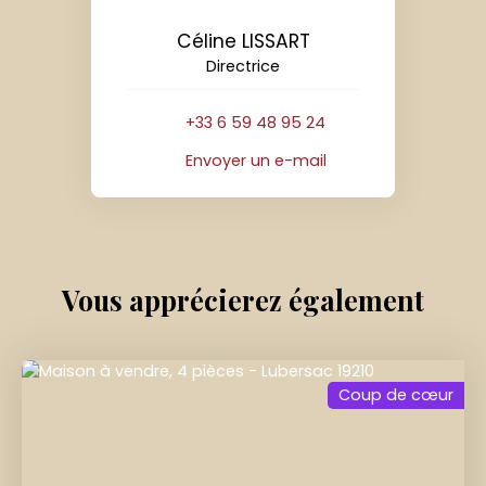
Céline LISSART
Directrice
+33 6 59 48 95 24
Envoyer un e-mail
Vous apprécierez
également
Coup de cœur