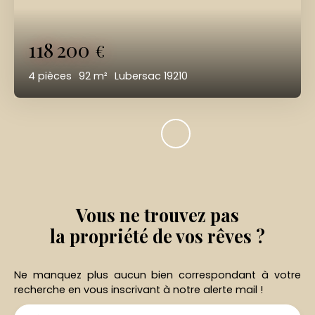
118 200
€
4
pièces
92
m²
Lubersac 19210
Vous ne trouvez pas
la propriété de vos rêves ?
Ne manquez plus aucun bien correspondant à votre
recherche en vous inscrivant à notre alerte mail !