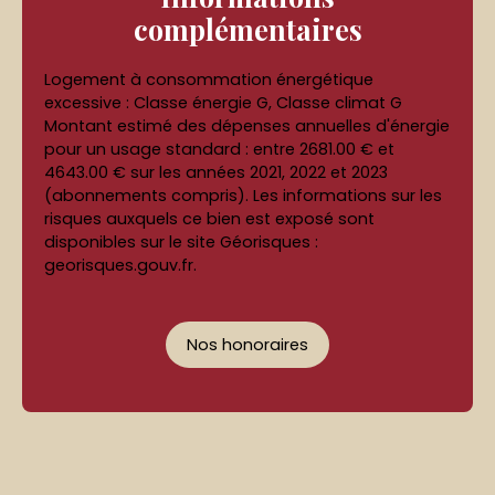
complémentaires
Logement à consommation énergétique
excessive : Classe énergie G, Classe climat G
Montant estimé des dépenses annuelles d'énergie
pour un usage standard : entre 2681.00 € et
4643.00 € sur les années 2021, 2022 et 2023
(abonnements compris). Les informations sur les
risques auxquels ce bien est exposé sont
disponibles sur le site Géorisques :
georisques.gouv.fr.
Nos honoraires