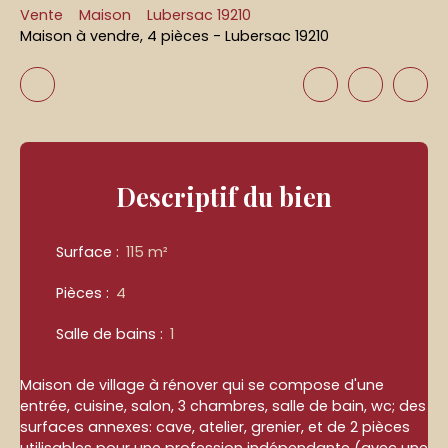
Vente
Maison
Lubersac 19210
Maison à vendre, 4 pièces - Lubersac 19210
Descriptif
du bien
Surface
:
115
m²
Pièces
:
4
Salle de bains
:
1
Maison de village à rénover qui se compose d'une
entrée, cuisine, salon, 3 chambres, salle de bain, wc; des
surfaces annexes: cave, atelier, grenier, et de 2 pièces