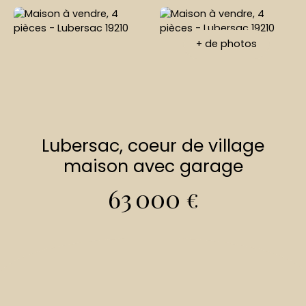
+ de photos
Lubersac, coeur de village
maison avec garage
63 000
€