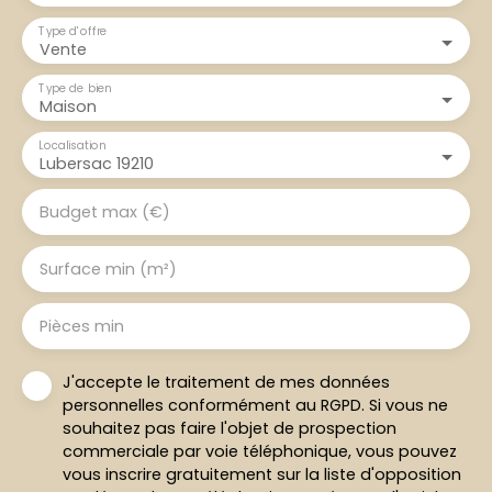
Type d'offre
Vente
Type de bien
Maison
Localisation
Lubersac 19210
Budget max (€)
Surface min (m²)
Pièces min
J'accepte le traitement de mes données
personnelles conformément au RGPD. Si vous ne
souhaitez pas faire l'objet de prospection
commerciale par voie téléphonique, vous pouvez
vous inscrire gratuitement sur la liste d'opposition