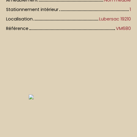
Ameublement
Non meublé
Stationnement intérieur
1
Localisation
Lubersac 19210
Référence
VM680