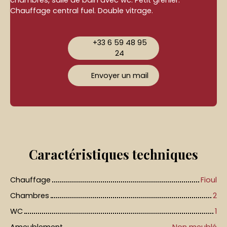
chambres, salle de bain avec wc. Petit grenier.
Chauffage central fuel. Double vitrage.
+33 6 59 48 95
24
Envoyer un mail
Caractéristiques
techniques
Chauffage
Fioul
Chambres
2
WC
1