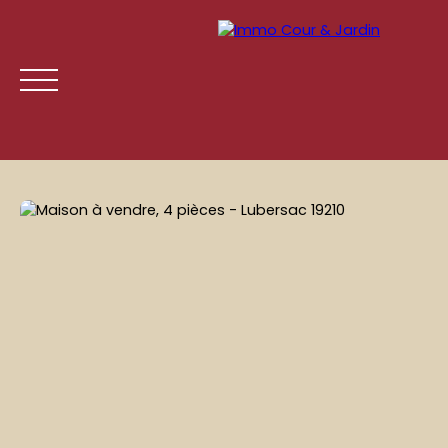
ACCUEIL
ACHETER
LOUER
GESTION LOCATIVE