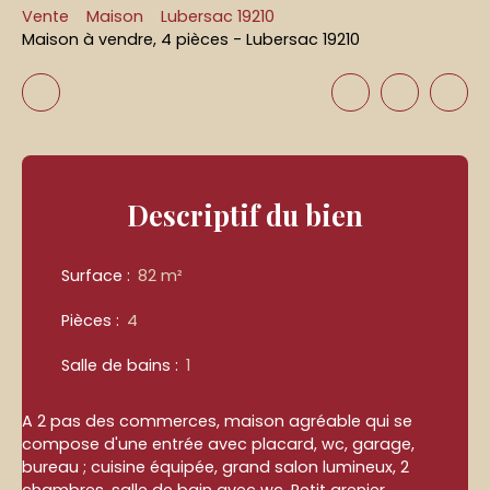
Vente
Maison
Lubersac 19210
Maison à vendre, 4 pièces - Lubersac 19210
Descriptif
du bien
Surface
:
82
m²
Pièces
:
4
Salle de bains
:
1
A 2 pas des commerces, maison agréable qui se
compose d'une entrée avec placard, wc, garage,
bureau ; cuisine équipée, grand salon lumineux, 2