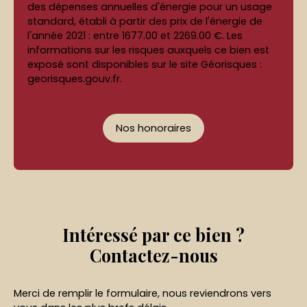
des dépenses annuelles d'énergie pour un usage
standard, établi à partir des prix de l'énergie de
l'année 2021 : entre 1677.00 et 2269.00 €. Les
informations sur les risques auxquels ce bien est
exposé sont disponibles sur le site Géorisques :
georisques.gouv.fr.
Nos honoraires
Intéressé par ce bien ?
Contactez-nous
Merci de remplir le formulaire, nous reviendrons vers