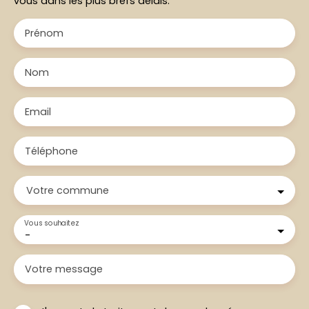
vous dans les plus brefs délais.
Prénom
Nom
Email
Téléphone
Votre commune
Vous souhaitez
-
Votre message