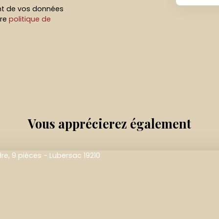
ent de vos données
tre
politique de
Vous apprécierez
également