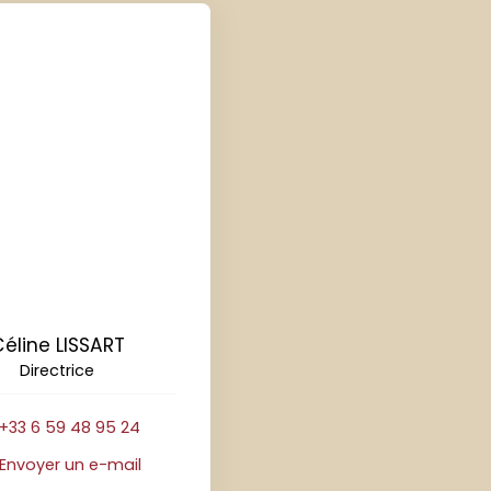
éline LISSART
Directrice
+33 6 59 48 95 24
Envoyer un e-mail