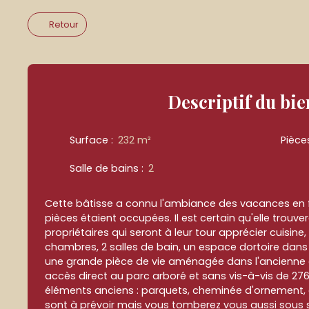
Retour
Descriptif
du bie
Surface
:
232
m²
Pièce
Salle de bains
:
2
Cette bâtisse a connu l'ambiance des vacances en fa
pièces étaient occupées. Il est certain qu'elle trouv
propriétaires qui seront à leur tour apprécier cuisine,
chambres, 2 salles de bain, un espace dortoire dans
une grande pièce de vie aménagée dans l'ancienne
accès direct au parc arboré et sans vis-à-vis de 27
éléments anciens : parquets, cheminée d'ornement, es
sont à prévoir mais vous tomberez vous aussi sous