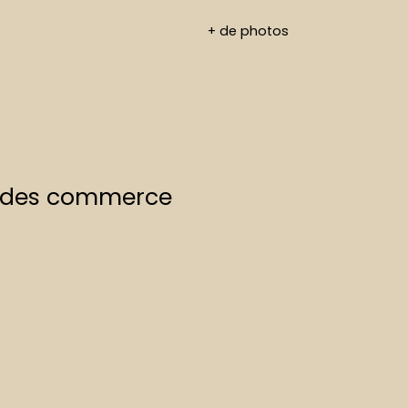
+ de photos
é des commerce