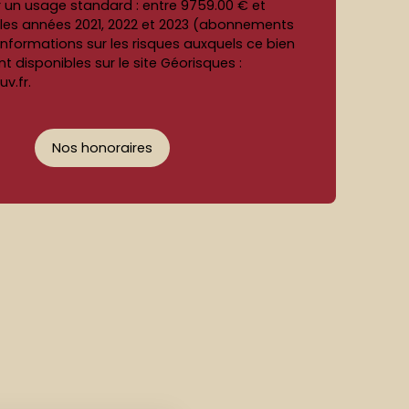
r un usage standard : entre 9759.00 € et
r les années 2021, 2022 et 2023 (abonnements
informations sur les risques auxquels ce bien
t disponibles sur le site Géorisques :
v.fr.
Nos honoraires