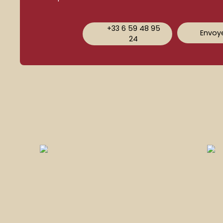
+33 6 59 48 95
Envoye
24