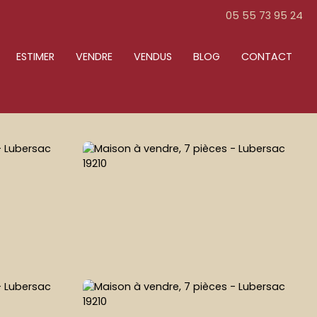
05 55 73 95 24
ESTIMER
VENDRE
VENDUS
BLOG
CONTACT