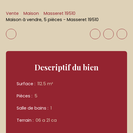
Vente
Maison
Masseret 19510
Maison à vendre, 5 pièces - Masseret 19510
Descriptif
du bien
Surface
:
112.5
m²
Pièces
:
5
Salle de bains
:
1
Terrain
:
06 a 21 ca