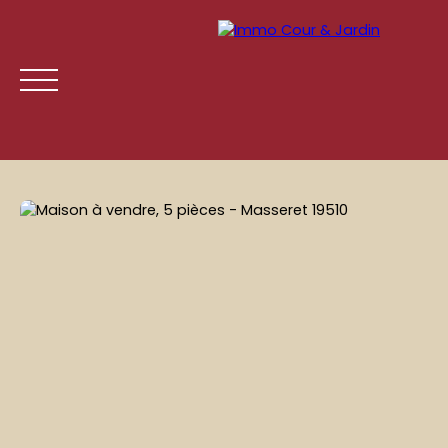
ACCUEIL
ACHETER
LOUER
GESTION LOCATIVE