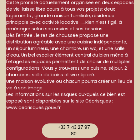
Cette proriété actuellement organisée en deux espaces
de vie, laisse libre cours à tous vos projets: deux
logements , grande maison familiale, résidence
principale avec activité locative ......Rien n'est figé, à
aménager selon ses envies et ses besoins.
Dès l'entrée , le rez de chaussée propose une
distribution agréable avec une cuisine indépendante,
un séjour lumineux, une chambre, un wc, et une salle
d'eau. Un bel escalier élément central du bien mène à
l'étage.Les espaces permettent de choisir de multiples
configurations: Vous y trouverez une cuisine, séjour, 2
chambres, salle de bains et wc séparé.
Une maison évolutive ou chacun pourra créer un lieu de
vie à son image.
Les informations sur les risques auxquels ce bien est
exposé sont disponibles sur le site Géorisques :
www.georisques.gouv.fr
+33 7 43 27 97
80