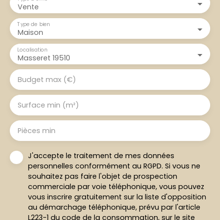
Vente
Type de bien
Maison
Localisation
Masseret 19510
Budget max (€)
Surface min (m²)
Pièces min
J'accepte le traitement de mes données
personnelles conformément au RGPD. Si vous ne
souhaitez pas faire l'objet de prospection
commerciale par voie téléphonique, vous pouvez
vous inscrire gratuitement sur la liste d'opposition
au démarchage téléphonique, prévu par l'article
L223-1 du code de la consommation, sur le site