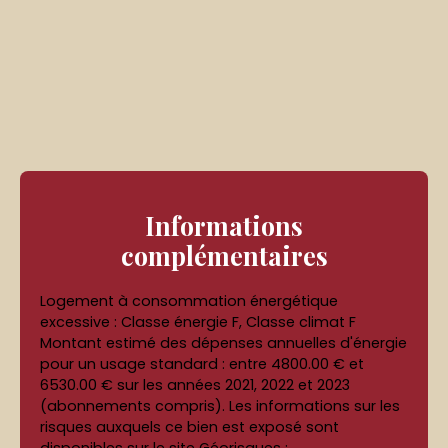
Informations
complémentaires
Logement à consommation énergétique
excessive : Classe énergie F, Classe climat F
Montant estimé des dépenses annuelles d'énergie
pour un usage standard : entre 4800.00 € et
6530.00 € sur les années 2021, 2022 et 2023
(abonnements compris). Les informations sur les
risques auxquels ce bien est exposé sont