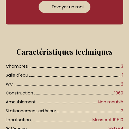
Envoyer un mail
Caractéristiques
techniques
Chambres
3
Salle d'eau
1
WC
2
Construction
1960
Ameublement
Non meublé
Stationnement extérieur
2
Localisation
Masseret 19510
Référence
VM754