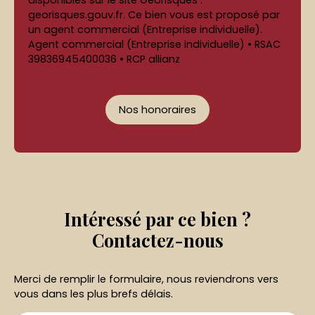
disponibles sur le site Géorisques :
georisques.gouv.fr. Ce bien vous est proposé par
un agent commercial (Entreprise individuelle).
Agent commercial (Entreprise individuelle) • RSAC
39836945400036 • RCP allianz
Nos honoraires
Intéressé par ce bien ?
Contactez-nous
Merci de remplir le formulaire, nous reviendrons vers
vous dans les plus brefs délais.