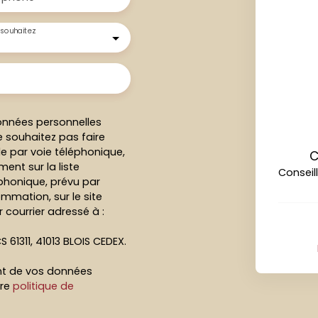
souhaitez
onnées personnelles
 souhaitez pas faire
e par voie téléphonique,
C
ent sur la liste
Conseil
honique, prévu par
ommation, sur le site
 courrier adressé à :
S 61311, 41013 BLOIS CEDEX.
ent de vos données
tre
politique de