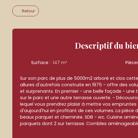
Retour
Descriptif
du bie
Surface
:
147
m²
Pièce
Sur son parc de plus de 5000m2 arboré et clos cet
allures d'autrefois construite en 1975 - offre des v
et surprenants. En premier - une belle façade - une
sur le parc et une autre terrasse ouverte. - Découvro
lequel vous prendrez plaisir à mettre vos empruntes
d'aujourd'hui en profitant de ces volumes. La pièce 
beaux parquet et cheminée. SDB - wc. Cuisine amé
parquets dont 2 sur terrasse. Combles aménageabl