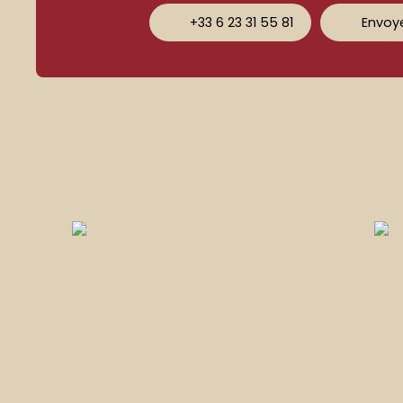
+33 6 23 31 55 81
Envoye