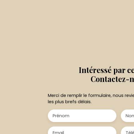
Intéressé par c
Contactez-
Merci de remplir le formulaire, nous re
les plus brefs délais.
Prénom
No
Email
Tél