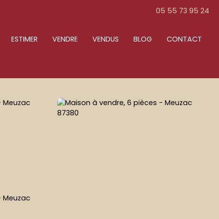
05 55 73 95 24
ESTIMER
VENDRE
VENDUS
BLOG
CONTACT