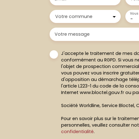
Vous 
Votre commune
-
Votre message
J'accepte le traitement de mes d
conformément au RGPD. Si vous ne
l'objet de prospection commercial
vous pouvez vous inscrire gratuitem
d'opposition au démarchage télép
l'article L223-1 du code de la cons
Internet www.bloctel.gouv.fr ou par
Société Worldline, Service Bloctel, C
Pour en savoir plus sur le traitem
personnelles, veuillez consulter no
confidentialité
.