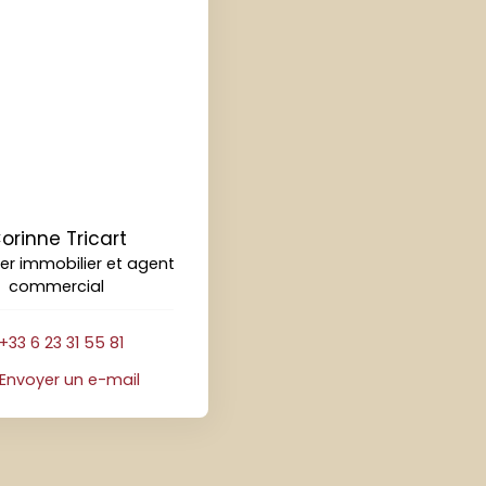
orinne Tricart
ler immobilier et agent
commercial
+33 6 23 31 55 81
Envoyer un e-mail