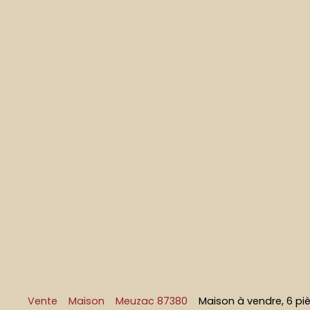
Vente
Maison
Meuzac 87380
Maison à vendre, 6 p