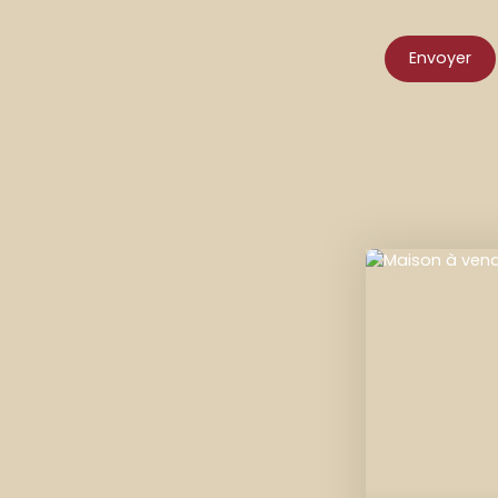
Envoyer
Coup de cœur