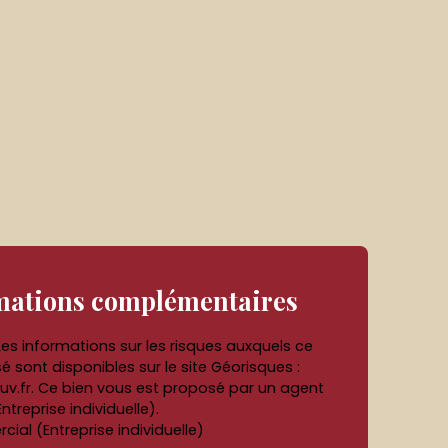
mations
complémentaires
Les informations sur les risques auxquels ce
é sont disponibles sur le site Géorisques :
uv.fr. Ce bien vous est proposé par un agent
treprise individuelle).
al (Entreprise individuelle)