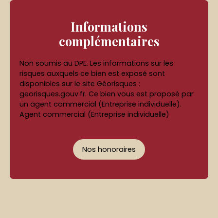
Informations
complémentaires
Non soumis au DPE. Les informations sur les
risques auxquels ce bien est exposé sont
disponibles sur le site Géorisques :
georisques.gouv.fr. Ce bien vous est proposé par
un agent commercial (Entreprise individuelle).
Agent commercial (Entreprise individuelle)
Nos honoraires