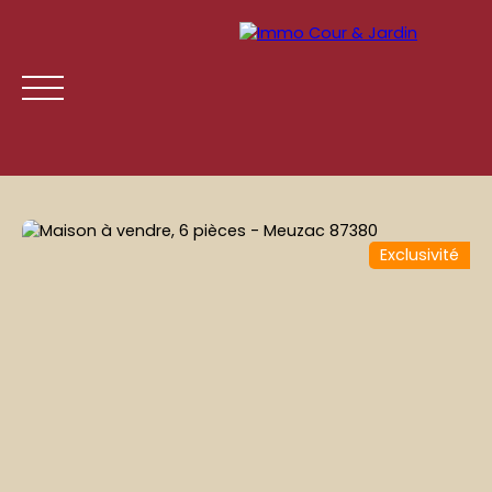
Exclusivité
ACCUEIL
ACHETER
LOUER
GESTION LOCATIVE