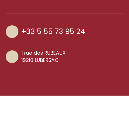
+33 5 55 73 95 24
1 rue des RUBEAUX
19210 LUBERSAC