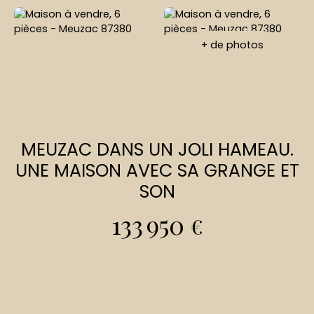
+ de photos
MEUZAC DANS UN JOLI HAMEAU.
UNE MAISON AVEC SA GRANGE ET
SON
133 950
€