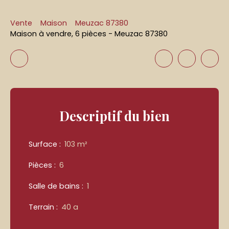
Vente
Maison
Meuzac 87380
Maison à vendre, 6 pièces - Meuzac 87380
Descriptif
du bien
Surface
:
103
m²
Pièces
:
6
Salle de bains
:
1
Terrain
:
40 a