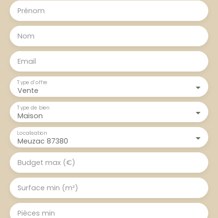
Prénom
Nom
Email
Type d'offre
Vente
Type de bien
Maison
Localisation
Meuzac 87380
Budget max (€)
Surface min (m²)
Pièces min