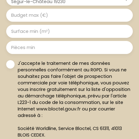
Ségur-le-Château 19230
Budget max (€)
Surface min (m²)
Pièces min
J'accepte le traitement de mes données
personnelles conformément au RGPD. Si vous ne
souhaitez pas faire l'objet de prospection
commerciale par voie téléphonique, vous pouvez
vous inscrire gratuitement sur la liste d'opposition
au démarchage téléphonique, prévu par l'article
L223-1 du code de la consommation, sur le site
Internet www.bloctel.gouv.fr ou par courrier
adressé à :
Société Worldline, Service Bloctel, CS 61311, 41013
BLOIS CEDEX.