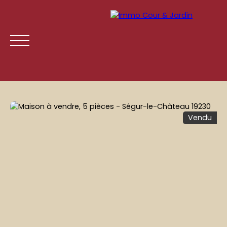
Vendu
ACCUEIL
ACHETER
LOUER
GESTION LOCATIVE