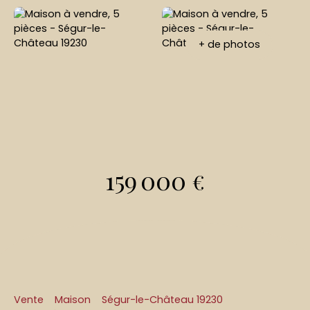
+ de photos
159 000
€
Vente
Maison
Ségur-le-Château 19230