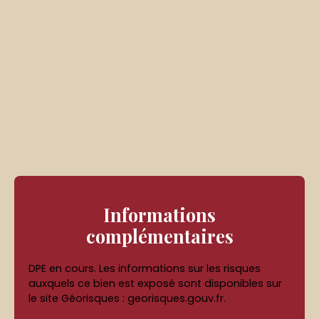
Informations
complémentaires
DPE en cours. Les informations sur les risques
auxquels ce bien est exposé sont disponibles sur
le site Géorisques : georisques.gouv.fr.