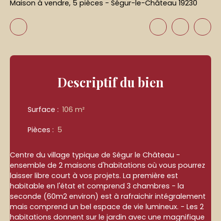
Maison à vendre, 5 pièces - Ségur-le-Château 19230
Descriptif
du bien
Surface
:
106
m²
Pièces
:
5
Centre du village typique de Ségur le Château -
ensemble de 2 maisons d'habitations où vous pourrez
laisser libre court à vos projets. La première est
habitable en l'état et comprend 3 chambres - la
seconde (60m2 environ) est à rafraichir intégralement
mais comprend un bel espace de vie lumineux. - Les 2
habitations donnent sur le jardin avec une magnifique