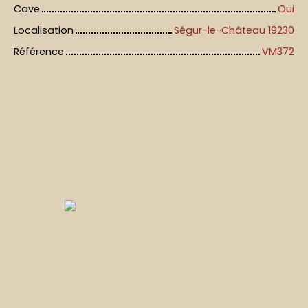
Cave
Oui
Localisation
Ségur-le-Château 19230
Référence
VM372