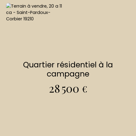
Quartier résidentiel à la
campagne
28 500
€