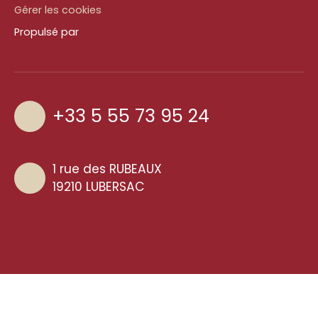
Gérer les cookies
Propulsé par
+33 5 55 73 95 24
1 rue des RUBEAUX
19210 LUBERSAC