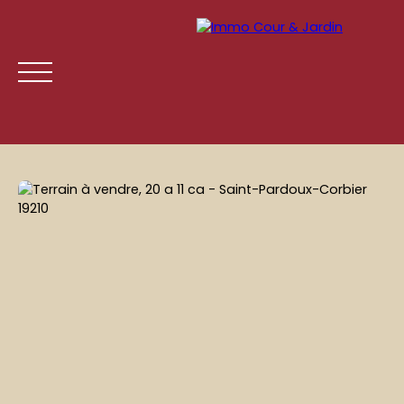
ACCUEIL
ACHETER
LOUER
GESTION LOCATIVE