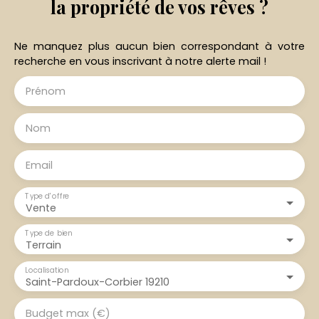
la propriété de vos rêves ?
Ne manquez plus aucun bien correspondant à votre
recherche en vous inscrivant à notre alerte mail !
Prénom
Nom
Email
Type d'offre
Vente
Type de bien
Terrain
Localisation
Saint-Pardoux-Corbier 19210
Budget max (€)