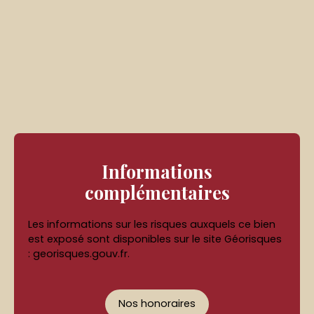
Informations
complémentaires
Les informations sur les risques auxquels ce bien
est exposé sont disponibles sur le site Géorisques
: georisques.gouv.fr.
Nos honoraires