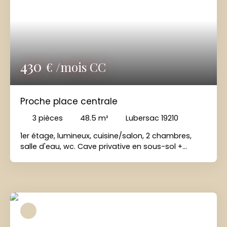
430
€ /mois CC
Proche place centrale
3
pièces
48.5
m²
Lubersac 19210
1er étage, lumineux, cuisine/salon, 2 chambres,
salle d'eau, wc. Cave privative en sous-sol +
parking.